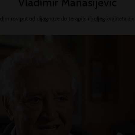
Vladimir Manasijević
dimirov put od dijagnoze do terapije i boljeg kvaliteta ži