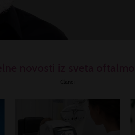
lne novosti iz sveta oftalmo
Članci