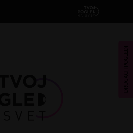
DRUGAČIJI POGLEDI