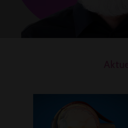
Aktue