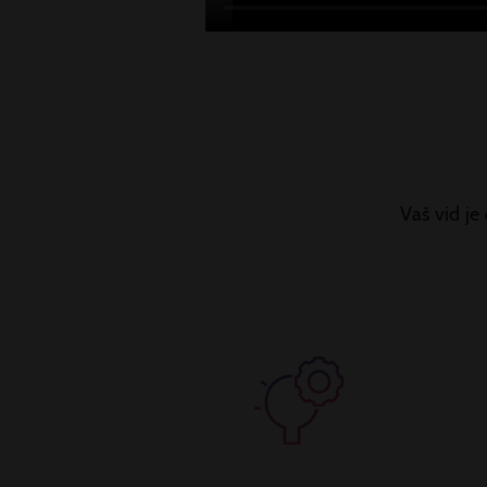
Vaš vid j