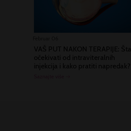
Februar 06
VAŠ PUT NAKON TERAPIJE: Št
očekivati od intraviteralnih
injekcija i kako pratiti napredak?
Saznajte više