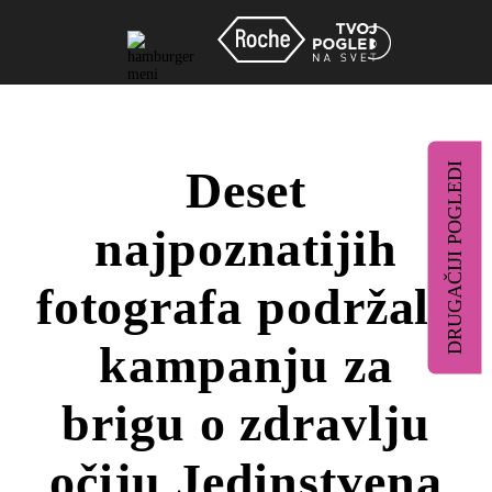
DRUGAČIJI POGLEDI
Deset
najpoznatijih
fotografa podržalo
kampanju za
brigu o zdravlju
očiju Jedinstvena